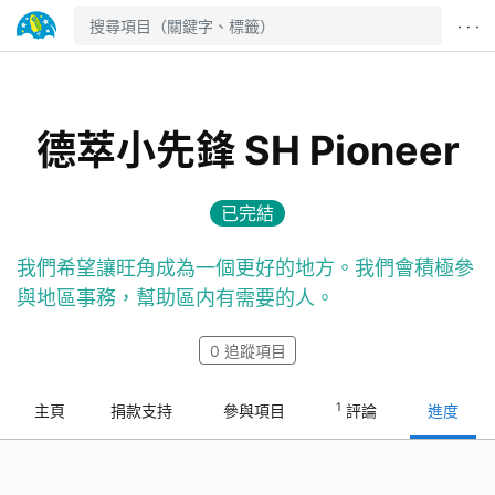
· · ·
德萃小先鋒 SH Pioneer
已完結
我們希望讓旺角成為一個更好的地方。我們會積極參
與地區事務，幫助區内有需要的人。
0
追蹤項目
1
主頁
捐款支持
參與項目
評論
進度