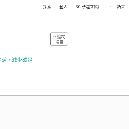
探索
登入
30 秒建立帳戶
· · · 語言
0
追蹤
項目
生活，減少碳足