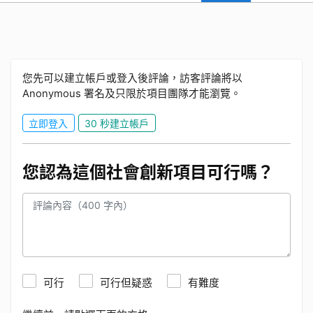
您先可以建立帳戶或登入後評論，訪客評論將以
Anonymous 署名及只限於項目團隊才能瀏覽。
立即登入
30 秒建立帳戶
您認為這個社會創新項目可行嗎？
可行
可行但疑惑
有難度