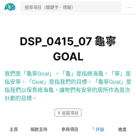
· · ·
DSP_0415_07 龜寧
GOAL
我們是「龜寧Goal」，「龜」是指綠海龜，「寧」是
指安寧，「Goal」是指我們的目標，「龜寧Goal」是
指我們以保育綠海龜，讓牠們有安寜的居所作為是次
計劃的目標。
8
追蹤項目
3
主頁
捐款支持
參與項目
評論
進度