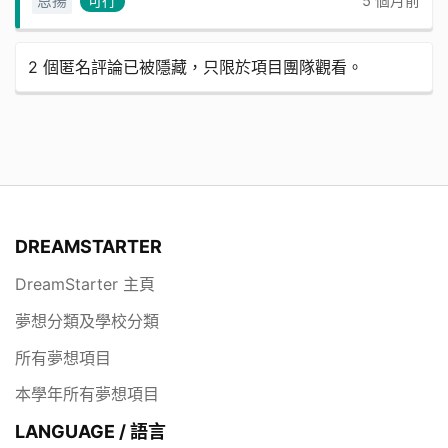
恩揚
可行
5 個月前
2 個匿名評論已被隱藏，只限於項目團隊觀看。
DREAMSTARTER
DreamStarter 主頁
夢想分類及學校分類
所有夢想項目
本學年所有夢想項目
LANGUAGE / 語言