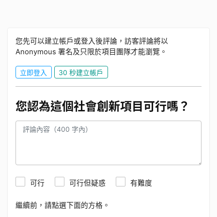
您先可以建立帳戶或登入後評論，訪客評論將以
Anonymous 署名及只限於項目團隊才能瀏覽。
立即登入
30 秒建立帳戶
您認為這個社會創新項目可行嗎？
可行
可行但疑惑
有難度
繼續前，請點選下面的方格。