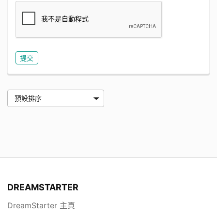
DREAMSTARTER
DreamStarter 主頁