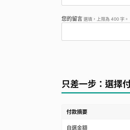
您的留言
選填，上限為 400 字。
只差一步：選擇
付款摘要
自選金額