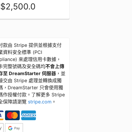
$2,500.0
款由 Stripe 提供並根據支付
資料安全標準 ​(​PCI
pliance) 來處理信用卡數據，
卡完整號碼及安全碼均
不會上傳
至 DreamStarter 伺服器
，並
交由 Stripe 處理並轉換成獨
，DreamStarter 只會使用獨
碼作授權付款。了解更多 Stripe
全保障請瀏覽
stripe.com
。