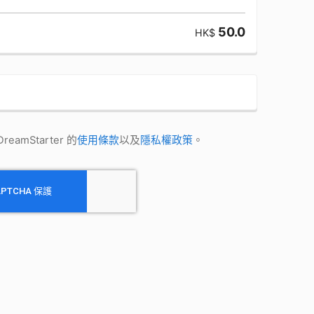
50.0
HK$
amStarter 的
使用條款
以及
隱私權政策
。