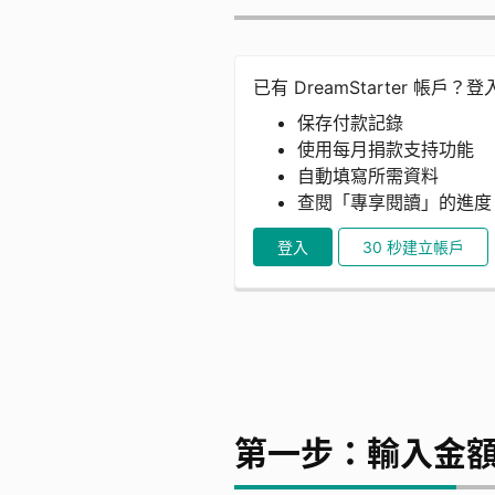
已有 DreamStarter 帳戶？
保存付款記錄
使用每月捐款支持功能
自動填寫所需資料
查閱「專享閱讀」的進
登入
30 秒建立帳戶
第一步：輸入金