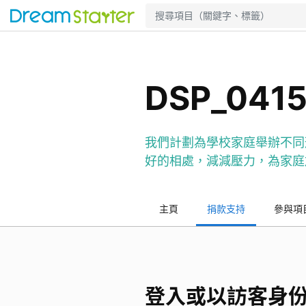
DSP_04
我們計劃為學校家庭舉辦不同形式的
好的相處，減減壓力，為家庭
主頁
捐款支持
參與項
登入或以訪客身