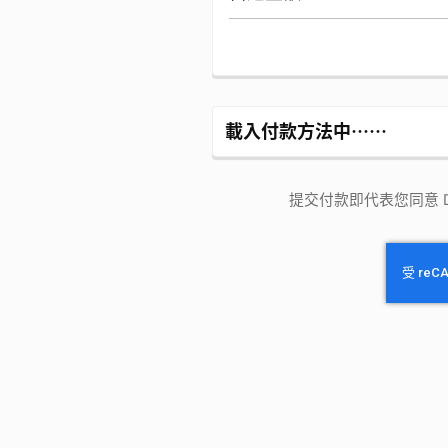
載入付款方法中⋯⋯
提交付款即代表您同意 Dre