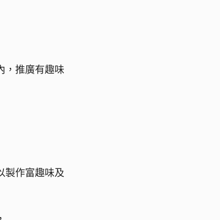
內，推廣有趣味
以製作富趣味及
，