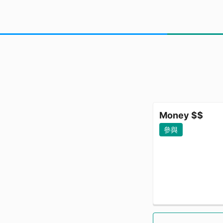
Money $$
參與