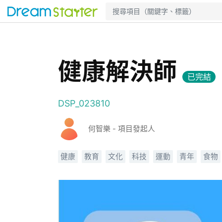
健康解決師
已完結
DSP_023810
何智樂 - 項目發起人
健康
教育
文化
科技
運動
青年
食物