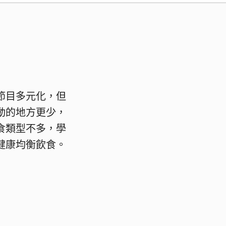
節目多元化，但
動的地方更少，
食類型不多，學
健康均衡飲食。