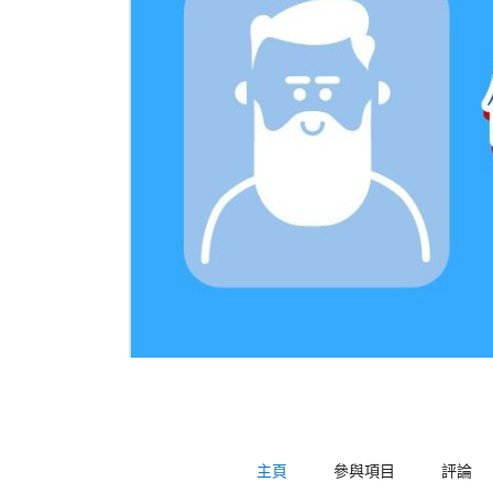
主頁
參與項目
評論