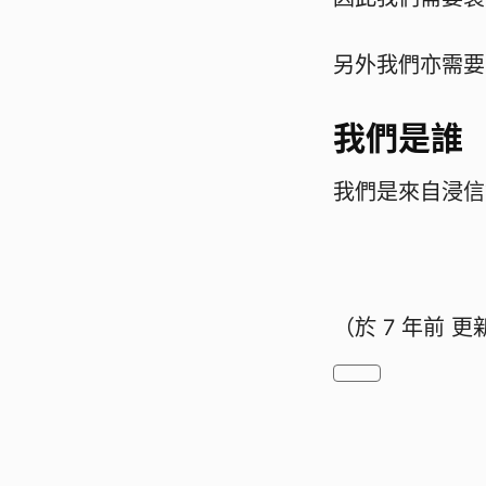
另外我們亦需要
我們是誰
我們是來自浸信
（於
7 年前
更