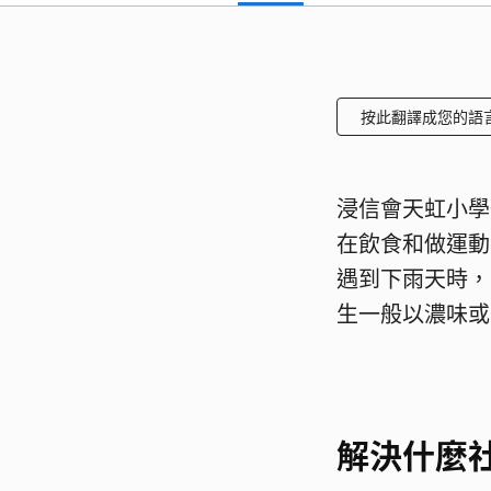
按此翻譯成您的語
浸信會天虹小學
在飲食和做運動
遇到下雨天時，
生一般以濃味或
解決什麼