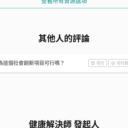
查看所有資源選項
其他人的評論
為這個社會創新項目可行嗎？
😍 可行
😮 可行
健康解決師 發起人