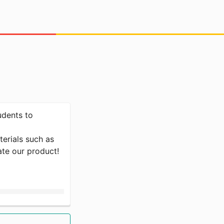
udents to
rials such as
ate our product!