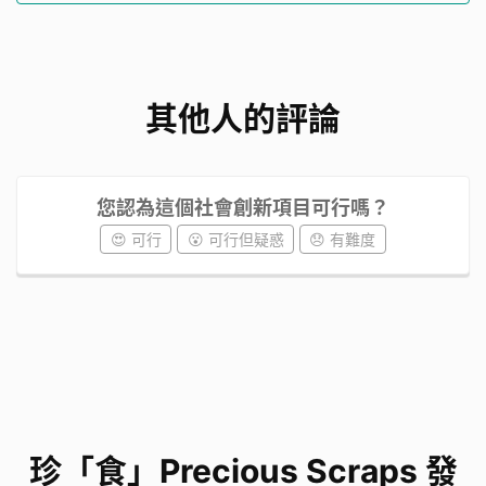
其他人的評論
您認為這個社會創新項目可行嗎？
😍 可行
😮 可行但疑惑
😞 有難度
珍「食」Precious Scraps 發