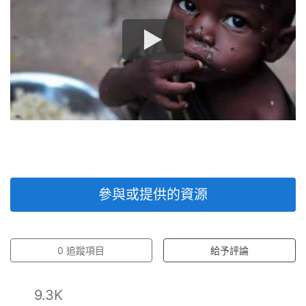
參與或提供的資源
0
追蹤項目
給予評論
9.3K