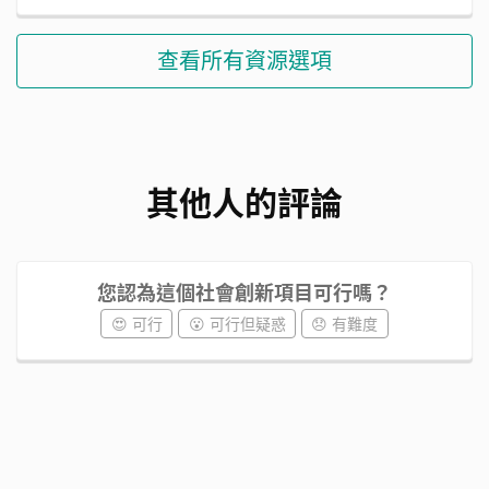
查看所有資源選項
其他人的評論
您認為這個社會創新項目可行嗎？
😍 可行
😮 可行但疑惑
😞 有難度