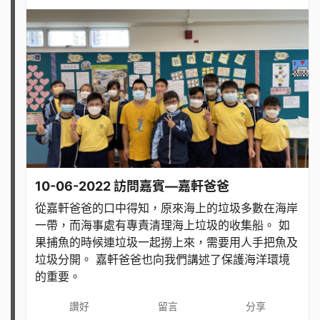
10-06-2022 訪問嘉賓—嘉軒爸爸
從嘉軒爸爸的口中得知，原來海上的垃圾多數在海岸
一帶，而海事處有專責清理海上垃圾的收集船。 如
果捕魚的時候連垃圾一起撈上來，需要用人手把魚及
垃圾分開。 嘉軒爸爸也向我們講述了保護海洋環境
的重要。
讚好
留言
分享