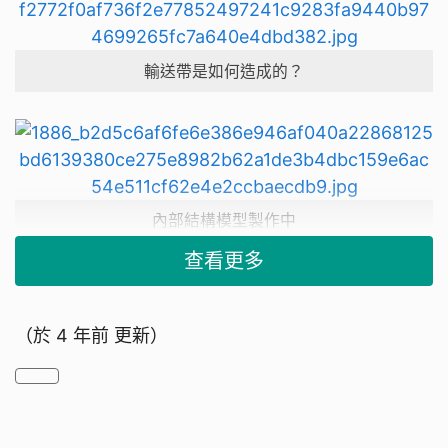
輸送帶是如何造成的？
內部結構模型製作中
查看更多
我們遇到的挑戰
（於
4 年前
更新）
我們不懂得編寫程式分類海洋生物及垃圾
我們知道輸送帶是如何運作的，但我們需要學習輸送
帶的製作原理