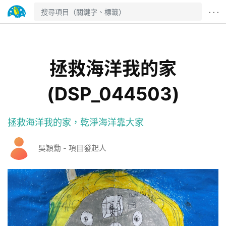
· · ·
拯救海洋我的家
(DSP_044503)
拯救海洋我的家，乾淨海洋靠大家
吳穎勳 - 項目發起人