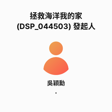
拯救海洋我的家
(DSP_044503) 發起人
吳穎勳