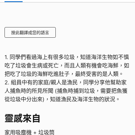
按此翻譯成您的語言
1. 同學們看過海上有很多垃圾，知道海洋生物如不慎
吃了垃圾會生病或死亡，而且人類有機會吃海鮮，如
把吃了垃圾的海鮮吃進肚子，最終受害的是人類。
2. 組員中有的家庭/親人是漁民，同學分享他幫助家
人捕魚時的所見所聞 (捕魚時捕到垃圾，需要把魚獲
從垃圾中分出來)，知道漁民及海洋生物的狀況。
靈感來自
家用吸塵機 + 垃圾筒