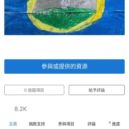
參與或提供的資源
0
追蹤項目
給予評論
8.2K
4
主頁
捐款支持
參與項目
評論
進度