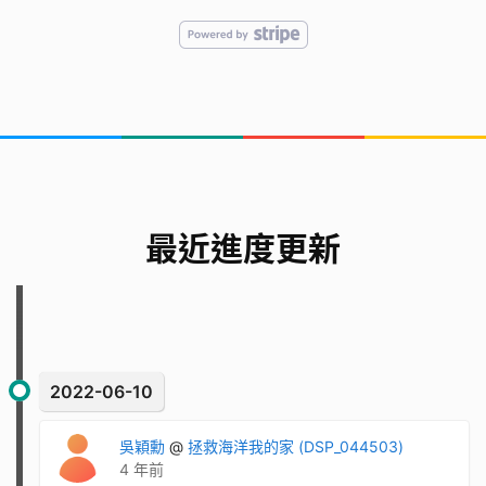
最近進度更新
2022-06-10
吳穎勳
@
拯救海洋我的家 (DSP_044503)
4 年前