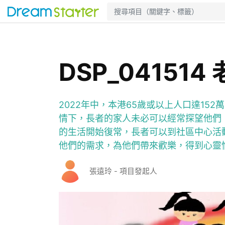
DSP_04151
2022年中，本港65歲或以上人口達15
情下，長者的家人未必可以經常探望他們
的生活開始復常，長者可以到社區中心活
他們的需求，為他們帶來歡樂，得到心靈
張遠玲 - 項目發起人