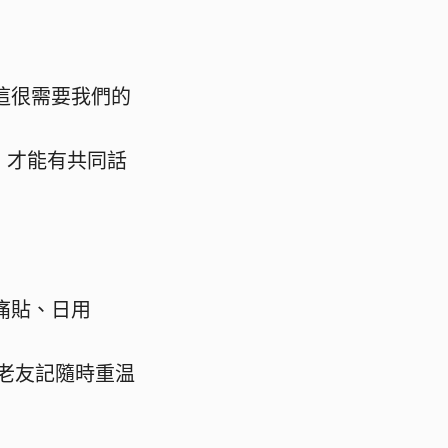
這很需要我們的
呢！
，才能有共同話
痛貼、日用
^_^)
老友記隨時重温