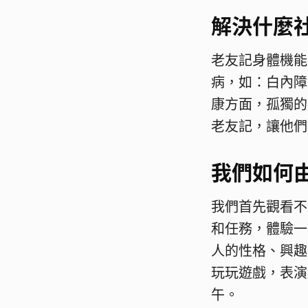
解決什麼
老友記身體機能
病，如：白內障
康方面，孤獨的
老友記，讓他們
我們如何由
我們首先觀看不
和任務，體驗一
人的性格、興趣
玩玩遊戲，表演
午。