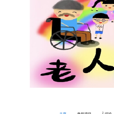
2
主頁
參與項目
評論