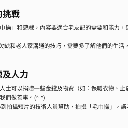
的挑戰
巾操」和遊戲，內容要適合老友記的需要和能力，
察和學習
缺和老人家溝通的技巧，需要多了解他們的生活
源及人力
人士可以捐贈一些金錢及物資（如：保暖衣物、止
）以幫助我們做善事。(
到拍攝短片的技術人員幫助，拍攝「毛巾操」，讓