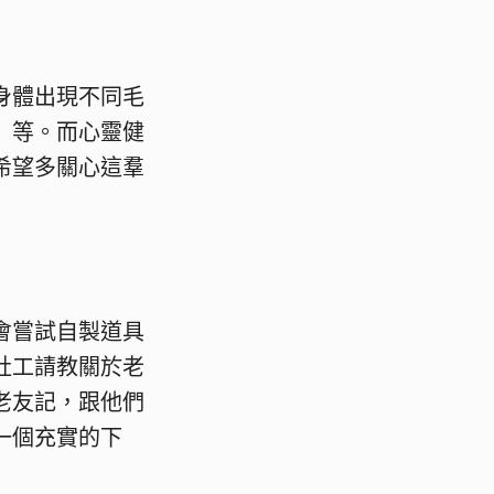
身體出現不同毛
）等。而心靈健
希望多關心這羣
會嘗試自製道具
社工請教關於老
老友記，跟他們
一個充實的下