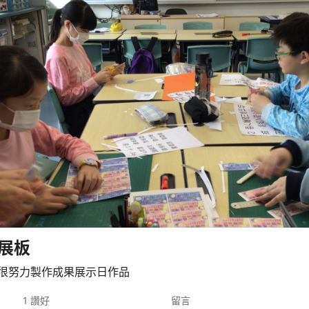
展板
很努力製作成果展示日作品
1
讚好
留言