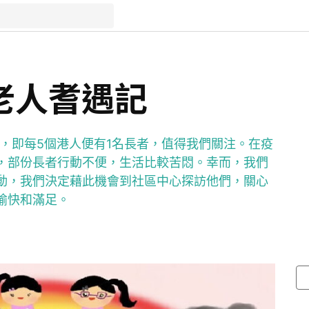
4 老人耆遇記
2萬，即每5個港人便有1名長者，值得我們關注。在疫
，部份長者行動不便，生活比較苦悶。幸而，我們
動，我們決定藉此機會到社區中心探訪他們，關心
愉快和滿足。