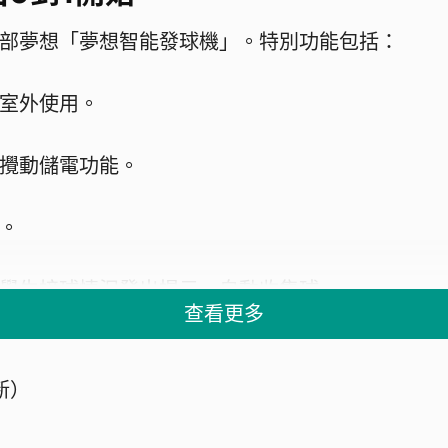
部夢想「夢想智能發球機」。特別功能包括：
室外使用。
攪動儲電功能。
。
學生接球情況發出提示、自動收集球。
查看更多
新）
是如何有這個念頭，以及如何實踐。）