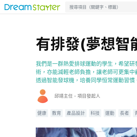
有排發(夢想智
我們是一群熱愛排球運動的學生，希望研
術，亦能減輕老師負擔，讓老師可更集中
透過智能發球機，培養同學恒常運動習慣
邱靖主任 - 項目發起人
健康
教育
產品設計
科技
運動
長者