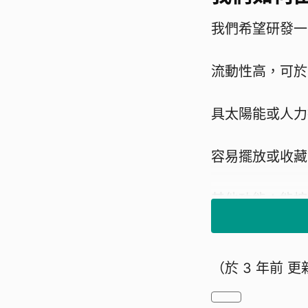
我們希望研發一
流動性高，可於
具太陽能或人力
容易擺放或收藏
其他功能：能按
（於
3 年前
更
（讓大家知道您