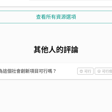
查看所有資源選項
其他人的評論
為這個社會創新項目可行嗎？
😍 可行
😮 可行
己、您的團隊，以及其他和您有關的背景。）