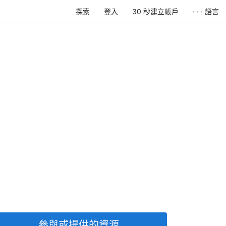
探索
登入
30 秒建立帳戶
· · · 語言
參與或提供的資源