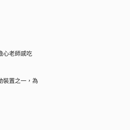
擔心老師感吃
動裝置之一，為