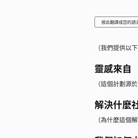
按此翻譯成您的語
（我們提供以下
靈感來自
（這個計劃源於
解決什麼
（為什麼這個解