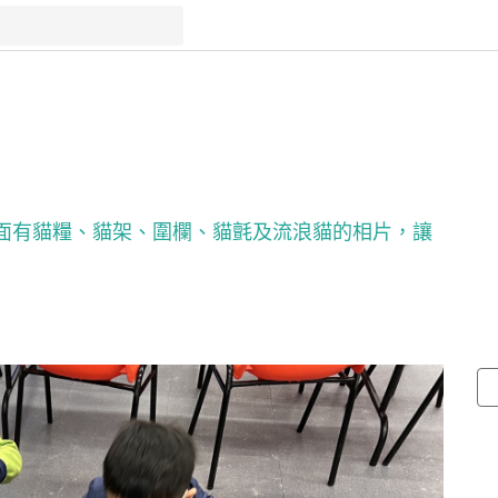
面有貓糧、貓架、圍欄、貓氈及流浪貓的相片，讓