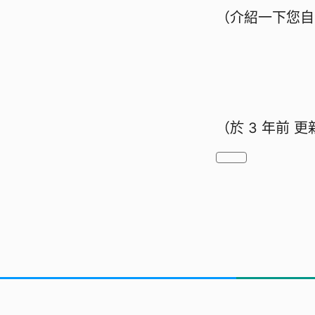
（介紹一下您自
（於
3 年前
更