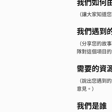
我們如何由
（讓大家知道您
我們遇到
（分享您的故事
隊對這個項目的
需要的資
（說出您遇到的
意見。）
我們是誰