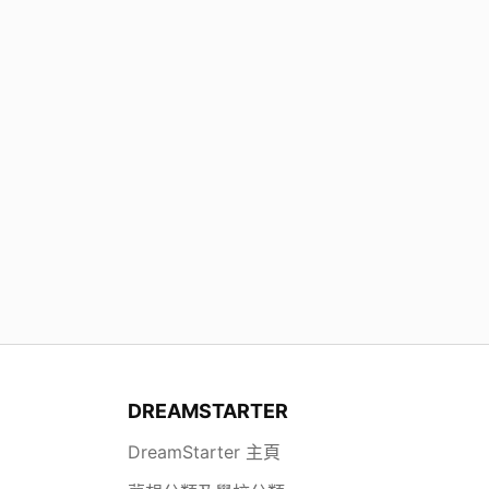
DREAMSTARTER
DreamStarter 主頁