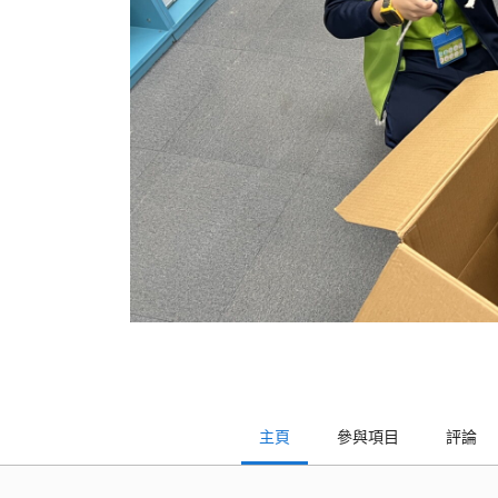
主頁
參與項目
評論