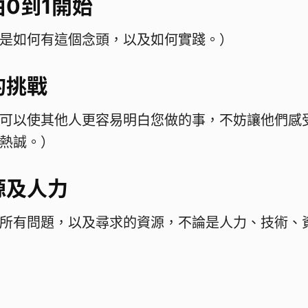
0到1開始
是如何有這個念頭，以及如何實踐。）
的挑戰
可以使其他人更容易明白您做的事，不妨讓他們感
熱誠。）
源及人力
所有問題，以及尋求的資源，不論是人力、技術、