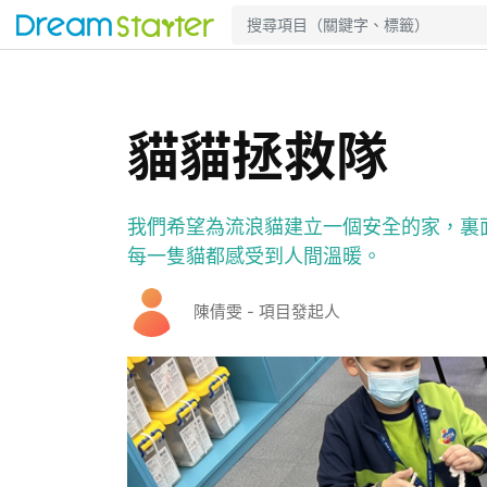
貓貓拯救隊
我們希望為流浪貓建立一個安全的家，裏
每一隻貓都感受到人間溫暖。
陳倩雯 - 項目發起人