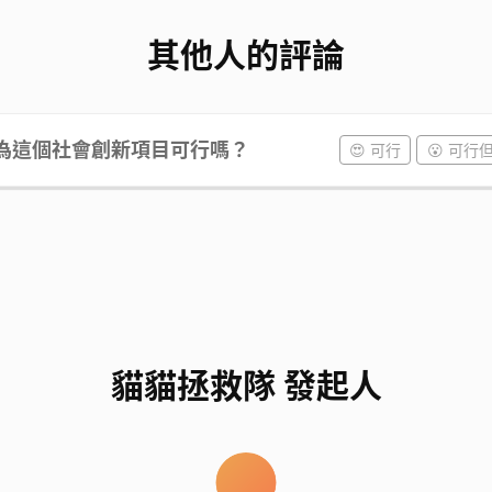
其他人的評論
為這個社會創新項目可行嗎？
😍 可行
😮 可行
貓貓拯救隊 發起人