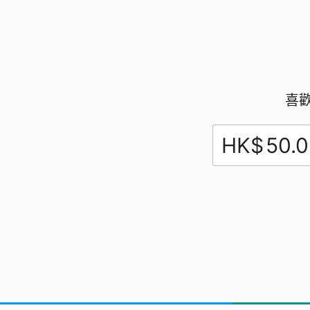
喜
HK$