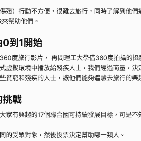
傷殘）行動不方便，很難去旅行，同時了解到他們
R來幫助他們。
0到1開始
360度旅行影片， 再問理工大學借360度拍攝的
式虛擬環境中播放給殘疾人士，我們經過商量，決
些貧窮和殘疾的人士，讓他們能夠體驗去旅行的樂
的挑戰
大家有興趣的17個聯合國可持續發展目標，可是不
同的受眾對象，然後投票決定幫助哪一類人。