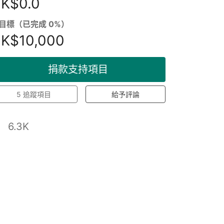
K$0.0
目標（已完成 0%）
K$10,000
捐款支持項目
5
追蹤項目
給予評論
6.3K