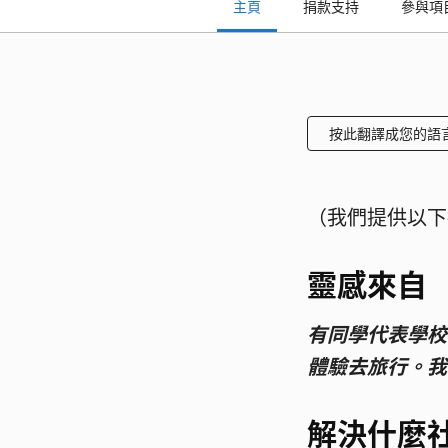
主頁
捐款支持
參與項
按此翻譯成您的語
（我們提供以下
靈感來自
有同學代表學校
體驗去旅行。我
解決什麼