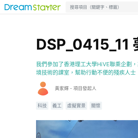
DSP_0415_1
我們參加了香港理工大學HiVE聯乘企劃
境技術的課室，幫助行動不便的殘疾人士
黃家輝 - 項目發起人
科技
義工
虛擬實景
關懷