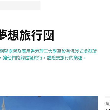
1 夢想旅行團
，期望學習及應用香港理工大學裏設有沉浸式虛擬環
，讓他們能夠虛擬旅行，體驗去旅行的樂趣。
總