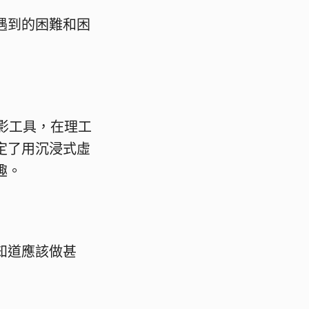
遇到的困難和困
攝影工具，在理工
定了用沉浸式虛
趣。
知道應該做甚