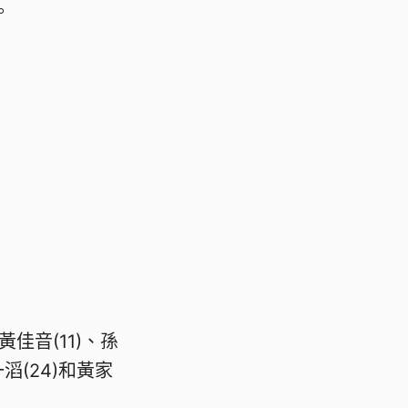
。
佳音(11)、孫
一滔(24)和黃家