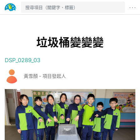
· · ·
垃圾桶變變變
DSP_0289_03
黃雪顏 - 項目發起人