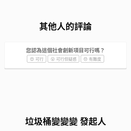
其他人的評論
您認為這個社會創新項目可行嗎？
😍 可行
😮 可行但疑惑
😞 有難度
垃圾桶變變變 發起人