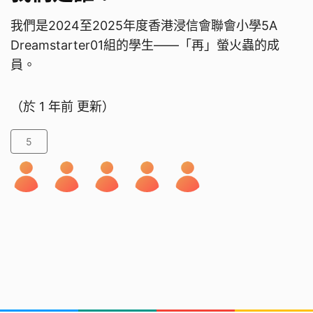
我們是2024至2025年度香港浸信會聯會小學5A
Dreamstarter01組的學生——「再」螢火蟲的成
員。
（於
1 年前
更新）
5