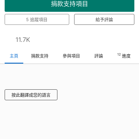
捐款支持項目
5
追蹤項目
給予評論
11.7K
12
主頁
捐款支持
參與項目
評論
進度
按此翻譯成您的語言