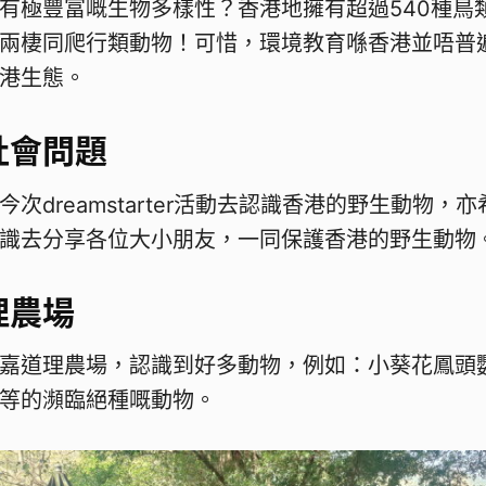
有極豐富嘅生物多樣性？香港地擁有超過540種鳥類
兩棲同爬行類動物！可惜，環境教育喺香港並唔普
港生態。
社會問題
次dreamstarter活動去認識香港的野生動物，
識去分享各位大小朋友，一同保護香港的野生動物
理農場
嘉道理農場，認識到好多動物，例如：小葵花鳳頭
等的瀕臨絕種嘅動物。