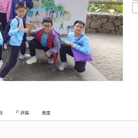
21
目
評論
進度