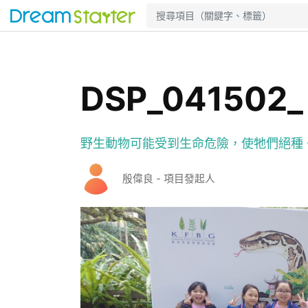
DSP_04150
野生動物可能受到生命危險，使牠們絕種
殷偉良 - 項目發起人