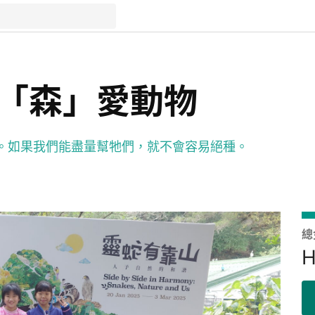
2_「森」愛動物
。如果我們能盡量幫牠們，就不會容易絕種。
總
H