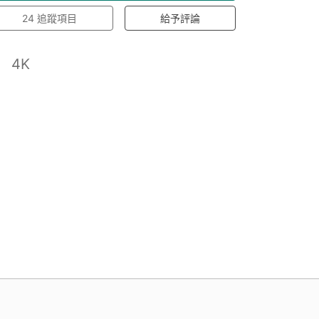
24
追蹤項目
給予評論
4K