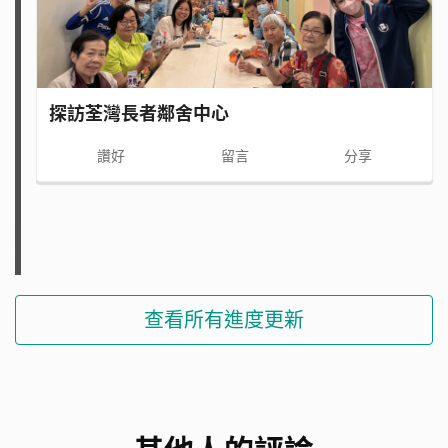
探訪荃灣長者鄰舍中心
讚好
留言
分享
查看所有進度更新