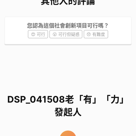
其他人的評論
您認為這個社會創新項目可行嗎？
😍 可行
😮 可行但疑惑
😞 有難度
DSP_041508老「有」「力」
發起人