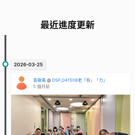
最近進度更新
2026-03-25
袁敬禹
@
DSP_041508老「有」「力」
5 個月前