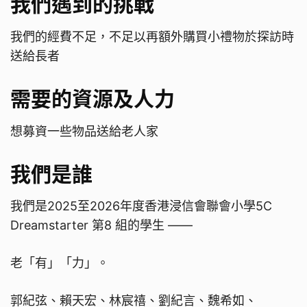
我們遇到的挑戰
我們的經費不足，不足以再額外購買小禮物於探訪時
送給長者
需要的資源及人力
想募資一些物品送給老人家
我們是誰
我們是2025至2026年度香港浸信會聯會小學5C
Dreamstarter 第8 組的學生 ——
老「有」「力」。
郭紀弦、賴天宏、林宸禧、劉紀言、魏希如、