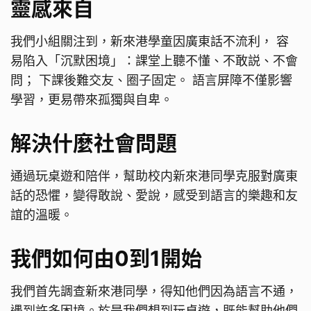
靈感來自
我們小組關注到，新來港學童因廣東話不流利， 容
易陷入「沉默困境」：課堂上聽不懂、不敢説、不會
問； 下課後難交友、圈子固定。 語言屏障不僅影響
學習，更易帶來孤獨與自卑。
解決什麼社會問題
通過玩桌遊和陪伴，幫助校内新來港同學克服對廣東
話的恐懼，變得敢說、愛說，感受到語言的樂趣和友
誼的溫暖。
我們如何由0到1開始
我們首先調查新來港同學，得知他們因為語言不通，
遇到許多困境。於是我們想到玩桌遊，既能幫助他們