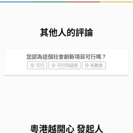
其他人的評論
您認為這個社會創新項目可行嗎？
😍 可行
😮 可行但疑惑
😞 有難度
粵港越開心 發起人