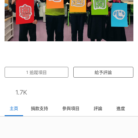
1
追蹤項目
給予評論
1.7K
主頁
捐款支持
參與項目
評論
進度