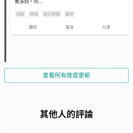
象深刻。同...
減廢
環保
設計膠瓶
重用
讚好
留言
分享
查看所有進度更新
其他人的評論