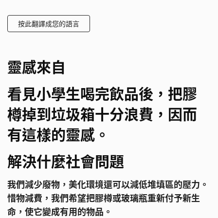
按此翻譯成您的語言
靈感來自
看見小學生喝完飲品後，把膠
樽掉到垃圾箱十分浪費，因而
有這樣的靈感。
解決什麼社會問題
我們減少廢物，美化環境還可以減低堆填區的壓力。
惜物減費，我們希望把膠樽或玻璃瓶重新付予新生
命，使它變成有用的物品。