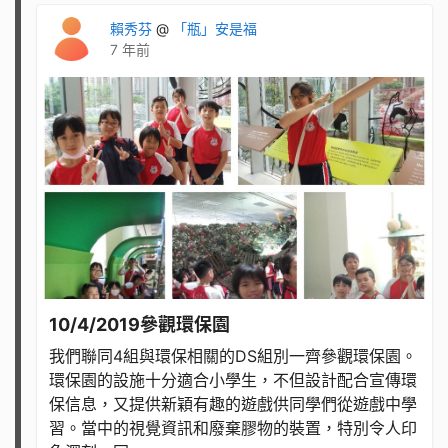
賴秀芬
@
「瓶」安是福
7 年前
10/4/2019參觀環保園
我們聯同4組與環保相關的DS組別一齊參觀環保園。
環保園的設施十分適合小學生，不但設計配合宣傳環
保信息，又提供新穎有趣的遊戲供同學們從遊戲中學
習。當中的視覺資訊和廢棄膠物的裝置，特別令人印