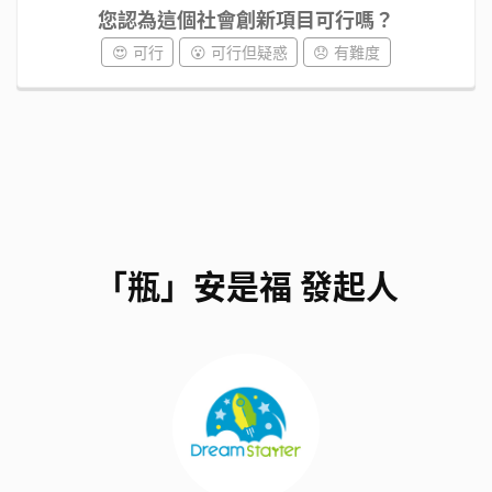
您認為這個社會創新項目可行嗎？
😍 可行
😮 可行但疑惑
😞 有難度
「瓶」安是福 發起人