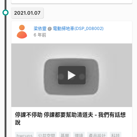
2021.01.07
梁依靈
@
電動掃地車(DSP_008002)
6 年前
停課不停助 停課都要幫助清道夫 - 我們有話想
說
bwcups
公共空間
基層
環境
產品設計
科技