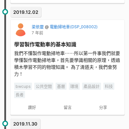
2019.12.02
梁依靈
@
電動掃地車(DSP_008002)
7 年前
學習製作電動車的基本知識
我們不懂製作電動掃地車⋯⋯所以第一件事我們就要
學懂製作電動掃地車，首先要學識相關的原理，透過
積木學習不同的物理知識。 為了清道夫，我們會努
力！
bwcups
公共空間
基層
環境
產品設計
科技
長者
讚好
留言
分享
2019.11.30