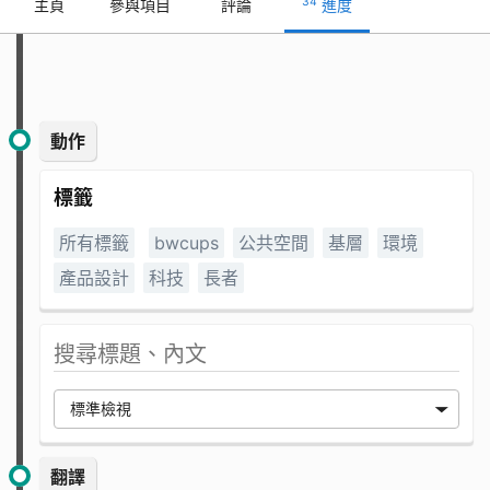
34
主頁
參與項目
評論
進度
動作
標籤
所有標籤
bwcups
公共空間
基層
環境
產品設計
科技
長者
翻譯