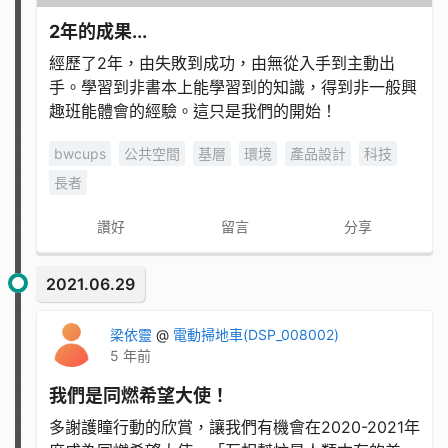
2年的成果...
經歷了2年，由失敗到成功，由無從入手到主動出
手。學習到非書本上能學習到的知識，得到非一般興
趣班能體會的經驗。這只是我們的開始！
bwcups
公共空間
基層
環境
產品設計
科技
長者
讚好
留言
分享
2021.06.29
梁依靈
@
電動掃地車(DSP_008002)
5 年前
我們是同燃希望大使！
多謝護瞳行動的欣賞，讓我們有機會在2020-2021年