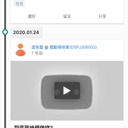
長者
讚好
留言
分享
2020.01.24
梁依靈
@
電動掃地車(DSP_008002)
7 年前
到底我地想做咩?