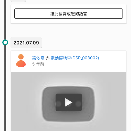
按此翻譯成您的語言
2021.07.09
梁依靈
@
電動掃地車(DSP_008002)
5 年前