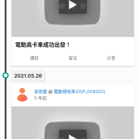
電動高卡車成功出發！
讚好
留言
分享
2021.05.26
梁依靈
@
電動掃地車(DSP_008002)
5 年前