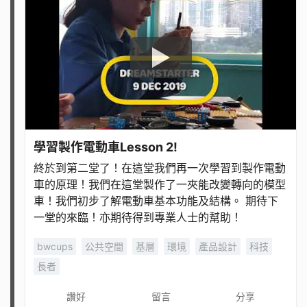
學習製作電動車Lesson 2!
終於到第二堂了！在這堂我們再一次學習到製作電動
車的原理！我們在這堂製作了一夾能改變轉向的模型
車！我們初步了解電動車基本功能及結構。 期待下
一堂的來臨！亦期待得到專業人士的幫助！
bwcups
公共空間
基層
環境
產品設計
科技
長者
讚好
留言
分享