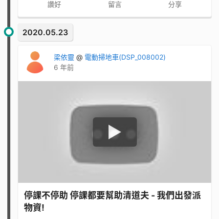
讚好
留言
分享
2020.05.23
梁依靈
@
電動掃地車(DSP_008002)
6 年前
停課不停助 停課都要幫助清道夫 - 我們出發派
物資!