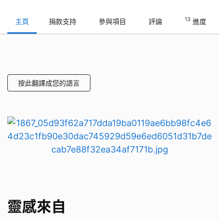
13
主頁
捐款支持
參與項目
評論
進度
按此翻譯成您的語言
靈感來自