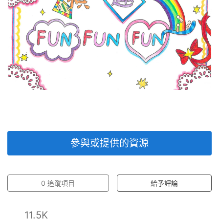
參與或提供的資源
0
追蹤項目
給予評論
11.5K