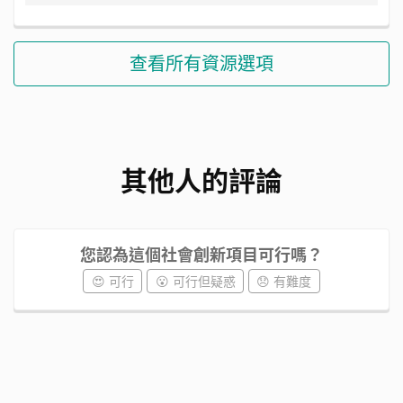
查看所有資源選項
其他人的評論
您認為這個社會創新項目可行嗎？
😍 可行
😮 可行但疑惑
😞 有難度