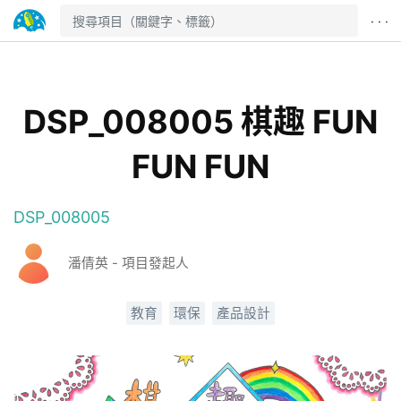
· · ·
DSP_008005 棋趣 FUN
FUN FUN
DSP_008005
潘倩英 - 項目發起人
教育
環保
產品設計