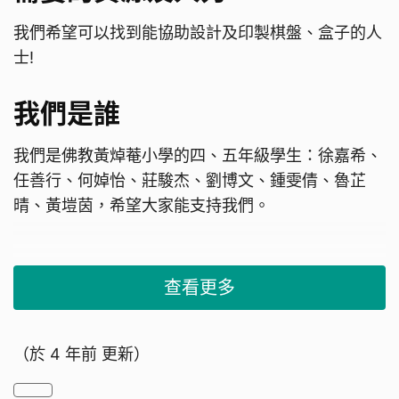
我們希望可以找到能協助設計及印製棋盤、盒子的人
士!
我們是誰
我們是佛教黃焯菴小學的四、五年級學生：徐嘉希、
任善行、何婥怡、莊駿杰、劉博文、鍾雯倩、魯芷
晴、黃塏茵，希望大家能支持我們。
查看更多
（於
4 年前
更新）