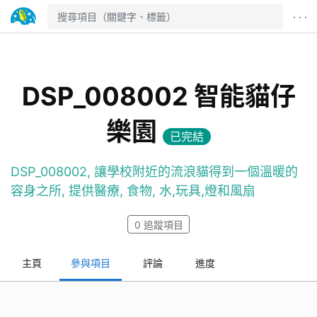
· · ·
DSP_008002 智能貓仔
樂園
已完結
DSP_008002, 讓學校附近的流浪貓得到一個溫暖的
容身之所, 提供醫療, 食物, 水,玩具,燈和風扇
0
追蹤項目
主頁
參與項目
評論
進度