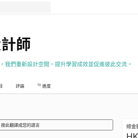
設計師
，我們重新設計空間，提升學習成效並促進彼此交流。
10
目
評論
進度
按此翻譯成您的語言
總金
HK