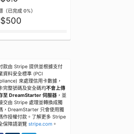
標（已完成 0%）
$500
款由 Stripe 提供並根據支付
資料安全標準 ​(​PCI
pliance) 來處理信用卡數據，
卡完整號碼及安全碼均
不會上傳
至 DreamStarter 伺服器
，並
交由 Stripe 處理並轉換成獨
，DreamStarter 只會使用獨
碼作授權付款。了解更多 Stripe
全保障請瀏覽
stripe.com
。