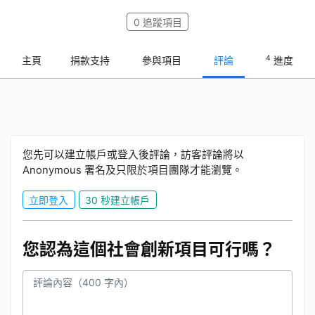
0
追蹤項目
4
主頁
捐款支持
參與項目
評論
進度
您先可以建立帳戶或登入後評論，訪客評論將以
Anonymous 署名及只限於項目團隊才能瀏覽。
立即登入
30 秒建立帳戶
您認為這個社會創新項目可行嗎？