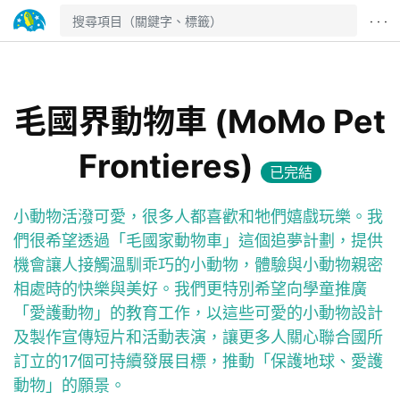
· · ·
毛國界動物車 (MoMo Pet
Frontieres)
已完結
小動物活潑可愛，很多人都喜歡和牠們嬉戲玩樂。我
們很希望透過「毛國家動物車」這個追夢計劃，提供
機會讓人接觸溫馴乖巧的小動物，體驗與小動物親密
相處時的快樂與美好。我們更特別希望向學童推廣
「愛護動物」的教育工作，以這些可愛的小動物設計
及製作宣傳短片和活動表演，讓更多人關心聯合國所
訂立的17個可持續發展目標，推動「保護地球、愛護
動物」的願景。