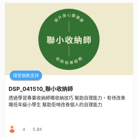
接受捐款支持
DSP_041510_聯小收納師
透過學習專業收納師嘅收納技巧 幫助自理能力，有待改善
嘅低年級小學生 幫助佢哋改善個人的自理能力
4
5.8K