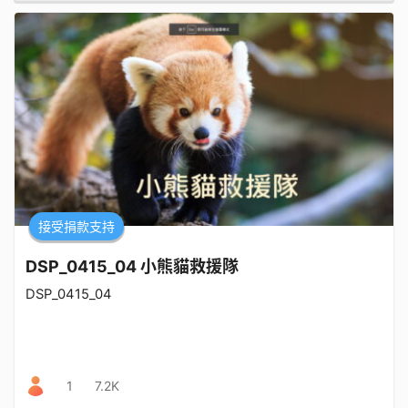
接受捐款支持
DSP_0415_04 小熊貓救援隊
DSP_0415_04
1
7.2K