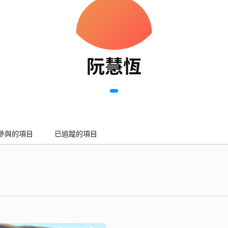
阮慧恆
參與的項目
已追蹤的項目