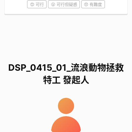
😍 可行
😮 可行但疑惑
😞 有難度
DSP_0415_01_流浪動物拯救
特工 發起人