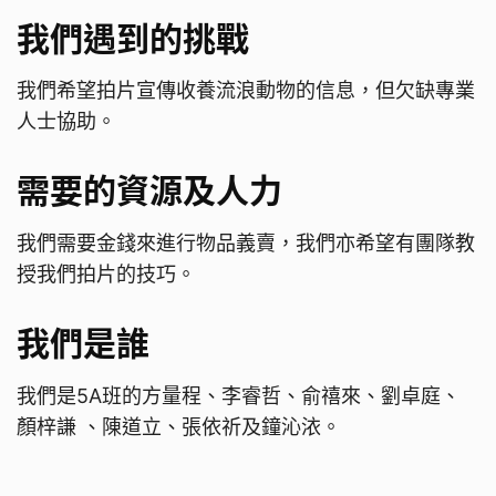
我們遇到的挑戰
我們希望拍片宣傳收養流浪動物的信息，但欠缺專業
人士協助。
需要的資源及人力
我們需要金錢來進行物品義賣，我們亦希望有團隊教
授我們拍片的技巧。
我們是誰
我們是5A班的方量程、李睿哲、俞禧來、劉卓庭、
顏梓謙 、陳道立、張依祈及鐘沁㳖。