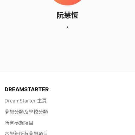
阮慧恆
DREAMSTARTER
DreamStarter 主頁
夢想分類及學校分類
所有夢想項目
本學年所有夢想項目