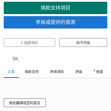
捐款支持項目
參與或提供的資源
0
追蹤項目
給予評論
9K
8
主頁
捐款支持
參與項目
評論
進度
按此翻譯成您的語言