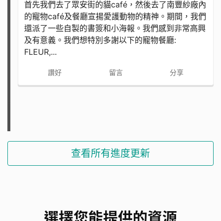
首先我們去了眾安街的貓café，然後去了南豐紗廠內
的寵物café及餐廳宣揚愛護動物的精神。期間，我們
還派了一些自製的書簽和小海報。我們感到非常高興
及有意義。我們想特別多謝以下的寵物餐廳:
FLEUR,...
讚好
留言
分享
查看所有進度更新
選擇您能提供的資源