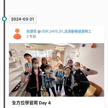
2024-03-21
阮慧恆
@
DSP_0415_01_流浪動物拯救特工
2 年前
全方位學習周 Day 4