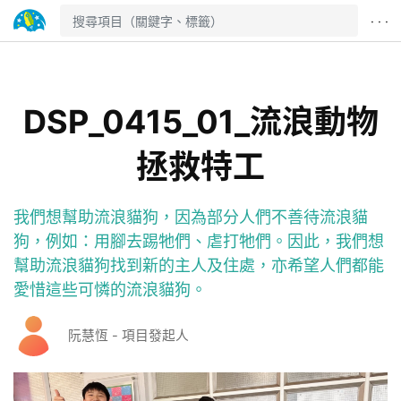
· · ·
DSP_0415_01_流浪動物
拯救特工
我們想幫助流浪貓狗，因為部分人們不善待流浪貓
狗，例如：用腳去踢牠們、虐打牠們。因此，我們想
幫助流浪貓狗找到新的主人及住處，亦希望人們都能
愛惜這些可憐的流浪貓狗。
阮慧恆 - 項目發起人