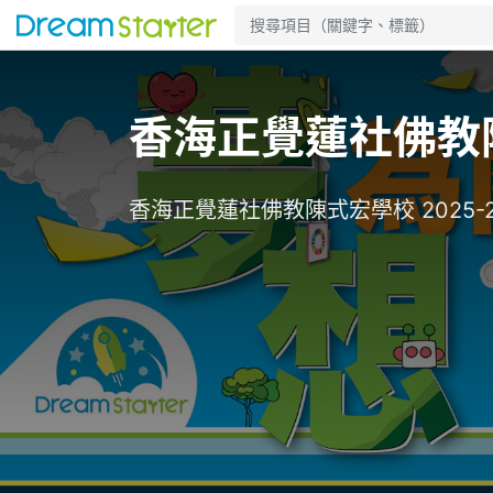
香海正覺蓮社佛教陳式
香海正覺蓮社佛教陳式宏學校 2025-2