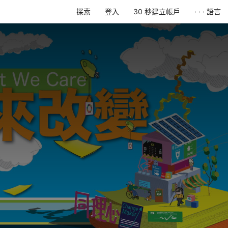
探索
登入
30 秒建立帳戶
· · · 語言