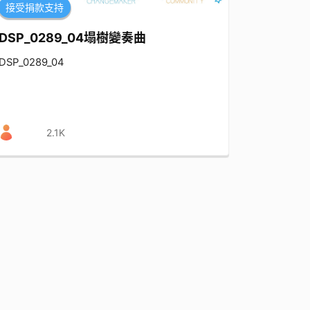
接受捐款支持
DSP_0289_04塌樹變奏曲
DSP_0289_04
2.1K