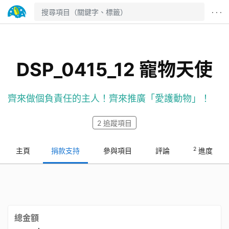
· · ·
DSP_0415_12 寵物天使
齊來做個負責任的主人！齊來推廣「愛護動物」！
2
追蹤項目
2
主頁
捐款支持
參與項目
評論
進度
總金額