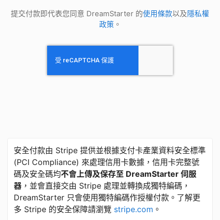
提交付款即代表您同意 DreamStarter 的
使用條款
以及
隱私權
政策
。
安全付款由 Stripe 提供並根據支付卡產業資料安全標準
​(​PCI Compliance) 來處理信用卡數據，信用卡完整號
碼及安全碼均
不會上傳及保存至 DreamStarter 伺服
器
，並會直接交由 Stripe 處理並轉換成獨特編碼，
DreamStarter 只會使用獨特編碼作授權付款。了解更
多 Stripe 的安全保障請瀏覽
stripe.com
。