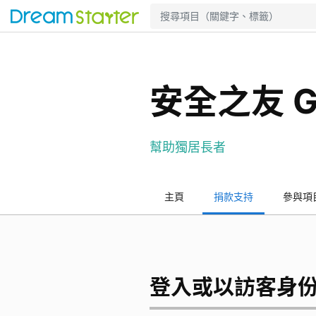
安全之友 G
幫助獨居長者
主頁
捐款支持
參與項
登入或以訪客身