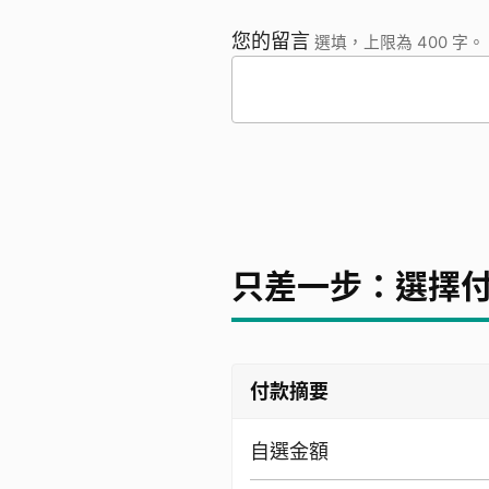
您的留言
選填，上限為 400 字。
只差一步：選擇
付款摘要
自選金額