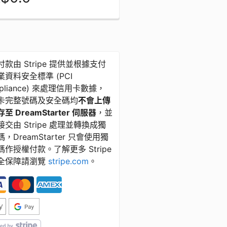
款由 Stripe 提供並根據支付
資料安全標準 ​(​PCI
pliance) 來處理信用卡數據，
卡完整號碼及安全碼均
不會上傳
至 DreamStarter 伺服器
，並
交由 Stripe 處理並轉換成獨
，DreamStarter 只會使用獨
碼作授權付款。了解更多 Stripe
全保障請瀏覽
stripe.com
。