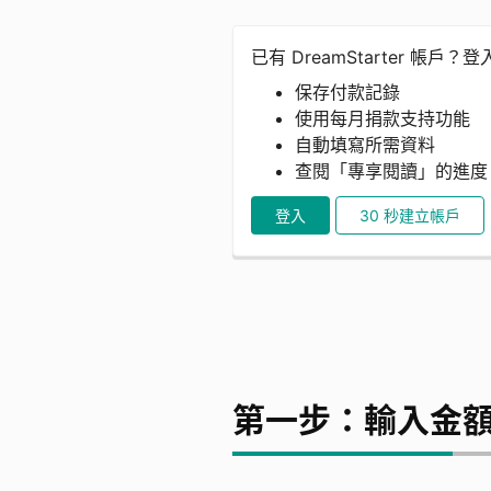
已有 DreamStarter 帳戶？
保存付款記錄
使用每月捐款支持功能
自動填寫所需資料
查閱「專享閱讀」的進
登入
30 秒建立帳戶
第一步：輸入金