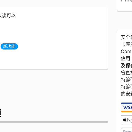
登入後可以
安全付
卡產業
度
新功能
Com
信用
及保存
會直接
特編碼
特編
的安
額