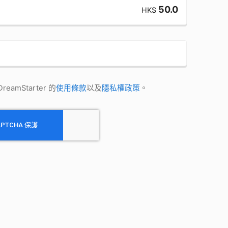
50.0
HK$
amStarter 的
使用條款
以及
隱私權政策
。