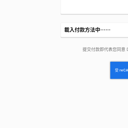
載入付款方法中⋯⋯
提交付款即代表您同意 Dre