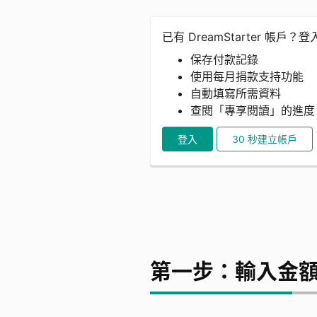
已有 DreamStarter 帳戶？
保存付款記錄
使用每月捐款支持功能
自動填寫所需資料
查閱「專享閱讀」的進
登入
30 秒建立帳戶
第一步：輸入金