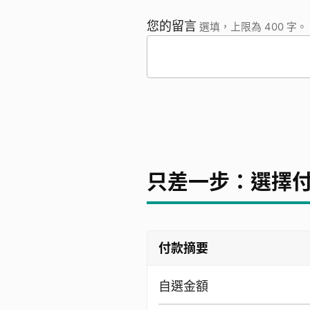
您的留言
選填，上限為 400 字。
只差一步：選擇
付款摘要
自選金額