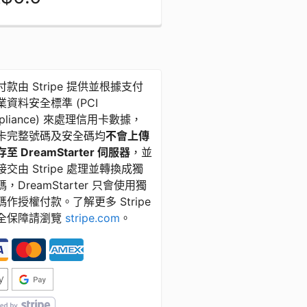
款由 Stripe 提供並根據支付
資料安全標準 ​(​PCI
pliance) 來處理信用卡數據，
卡完整號碼及安全碼均
不會上傳
至 DreamStarter 伺服器
，並
交由 Stripe 處理並轉換成獨
，DreamStarter 只會使用獨
碼作授權付款。了解更多 Stripe
全保障請瀏覽
stripe.com
。