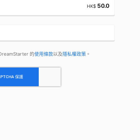
50.0
HK$
amStarter 的
使用條款
以及
隱私權政策
。