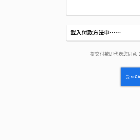
載入付款方法中⋯⋯
提交付款即代表您同意 Dre