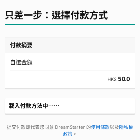
只差一步：選擇付款方式
付款摘要
自選金額
50.0
HK$
載入付款方法中⋯⋯
提交付款即代表您同意 DreamStarter 的
使用條款
以及
隱私權
政策
。