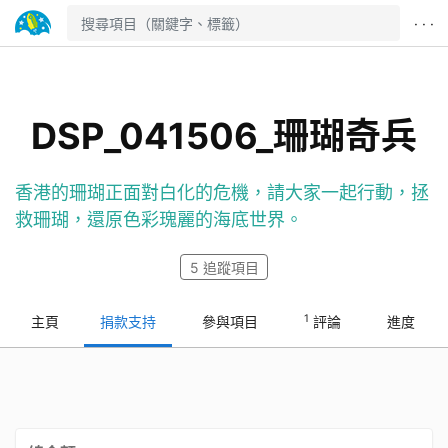
· · ·
DSP_041506_珊瑚奇兵
香港的珊瑚正面對白化的危機，請大家一起行動，拯
救珊瑚，還原色彩瑰麗的海底世界。
5
追蹤項目
1
主頁
捐款支持
參與項目
評論
進度