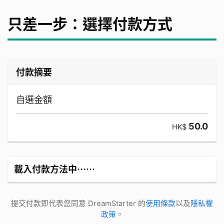
只差一步：選擇付款方式
付款摘要
自選金額
50.0
HK$
載入付款方法中⋯⋯
提交付款即代表您同意 DreamStarter 的
使用條款
以及
隱私權
政策
。