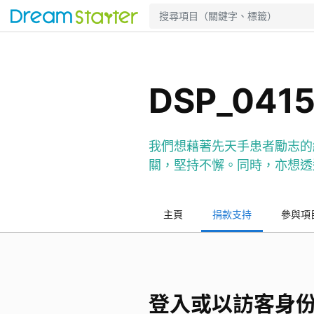
DSP_04150
我們想藉著先天手患者勵志的
關，堅持不懈。同時，亦想透
主頁
捐款支持
參與項
登入或以訪客身