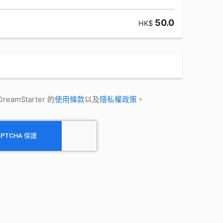
50.0
HK$
amStarter 的
使用條款
以及
隱私權政策
。