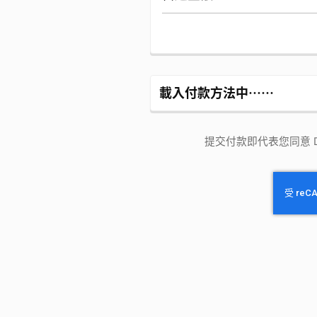
載入付款方法中⋯⋯
提交付款即代表您同意 Dre