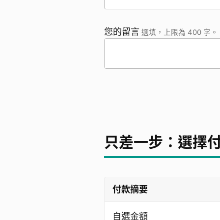
您的留言
選填，上限為 400 字。
只差一步：選擇
付款摘要
自選金額