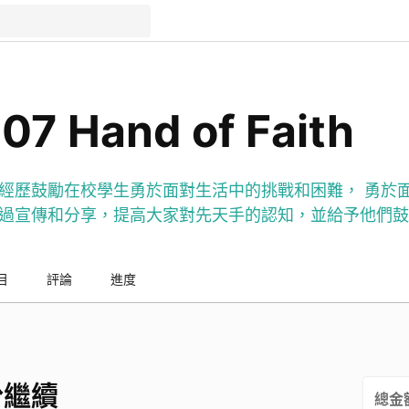
7 Hand of Faith
經歷鼓勵在校學生勇於面對生活中的挑戰和困難， 勇於
過宣傳和分享，提高大家對先天手的認知，並給予他們鼓
目
評論
進度
份繼續
總金