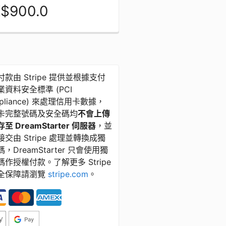
$900.0
款由 Stripe 提供並根據支付
資料安全標準 ​(​PCI
pliance) 來處理信用卡數據，
卡完整號碼及安全碼均
不會上傳
至 DreamStarter 伺服器
，並
交由 Stripe 處理並轉換成獨
，DreamStarter 只會使用獨
碼作授權付款。了解更多 Stripe
全保障請瀏覽
stripe.com
。