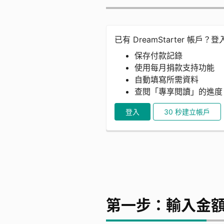
已有 DreamStarter 帳戶？
保存付款記錄
使用每月捐款支持功能
自動填寫所需資料
查閱「專享閱讀」的進
登入
30 秒建立帳戶
第一步：輸入金