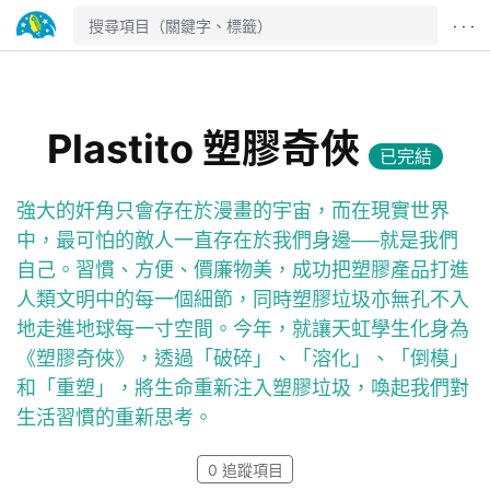
· · ·
Plastito 塑膠奇俠
已完結
強大的奸角只會存在於漫畫的宇宙，而在現實世界
中，最可怕的敵人一直存在於我們身邊──就是我們
自己。習慣、方便、價廉物美，成功把塑膠產品打進
人類文明中的每一個細節，同時塑膠垃圾亦無孔不入
地走進地球每一寸空間。今年，就讓天虹學生化身為
《塑膠奇俠》，透過「破碎」、「溶化」、「倒模」
和「重塑」，將生命重新注入塑膠垃圾，喚起我們對
生活習慣的重新思考。
0
追蹤項目