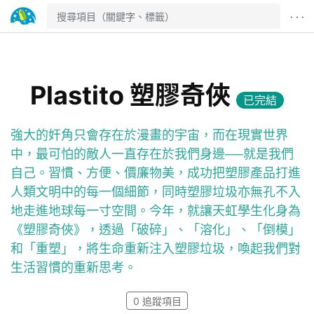
· · ·
Plastito 塑膠奇俠
已完結
強大的奸角只會存在於漫畫的宇宙，而在現實世界
中，最可怕的敵人一直存在於我們身邊──就是我們
自己。習慣、方便、價廉物美，成功把塑膠產品打進
人類文明中的每一個細節，同時塑膠垃圾亦無孔不入
地走進地球每一寸空間。今年，就讓天虹學生化身為
《塑膠奇俠》，透過「破碎」、「溶化」、「倒模」
和「重塑」，將生命重新注入塑膠垃圾，喚起我們對
生活習慣的重新思考。
0
追蹤項目