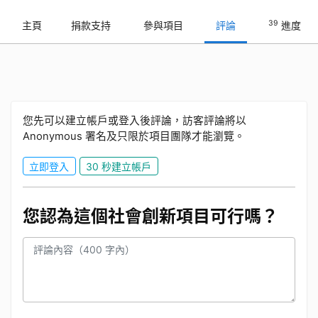
39
主頁
捐款支持
參與項目
評論
進度
您先可以建立帳戶或登入後評論，訪客評論將以
Anonymous 署名及只限於項目團隊才能瀏覽。
立即登入
30 秒建立帳戶
您認為這個社會創新項目可行嗎？