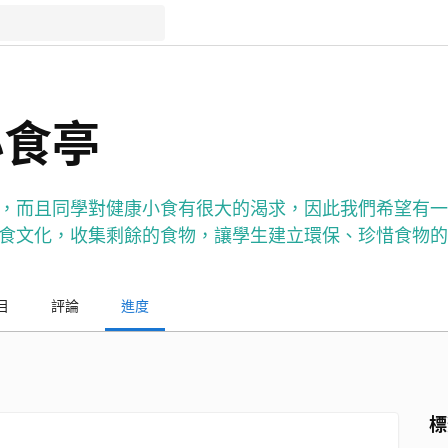
小食亭
，而且同學對健康小食有很大的渴求，因此我們希望有一
食文化，收集剩餘的食物，讓學生建立環保、珍惜食物的
目
評論
進度
標