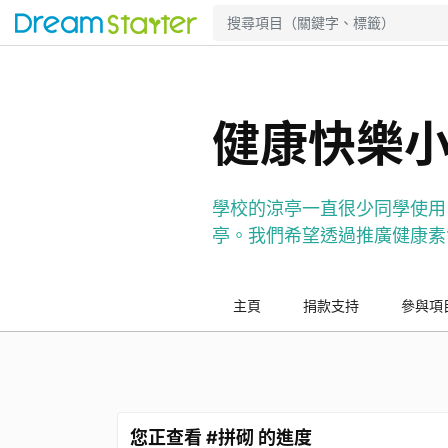
健康快樂
學校的涼亭一直很少同學使用
亭。我們希望透過推廣健康素
主頁
捐款支持
參與項
您正查看 #拼砌 的進度