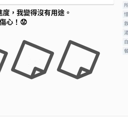
進度，我變得沒有用途。
傷心！😟