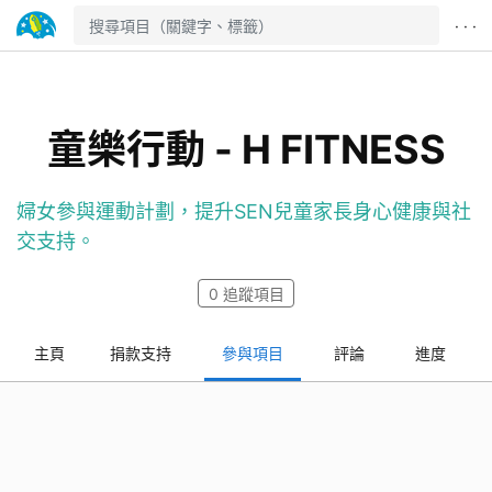
· · ·
童樂行動 - H FITNESS
婦女參與運動計劃，提升SEN兒童家長身心健康與社
交支持。
0
追蹤項目
主頁
捐款支持
參與項目
評論
進度