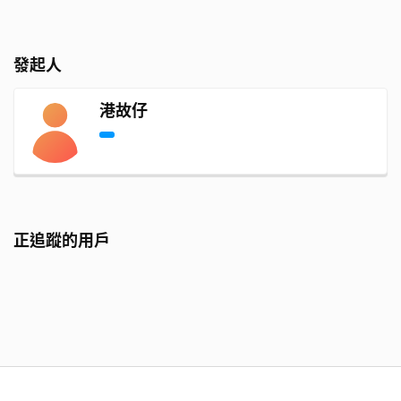
發起人
港故仔
正追蹤的用戶