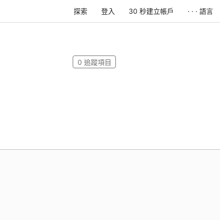
探索
登入
30 秒建立帳戶
· · · 語言
0
追蹤項目