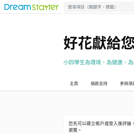
好花獻給您
小四學生為環境、為健康、為
主頁
捐款支持
參與項
您先可以建立帳戶或登入後評論，訪
瀏覽。