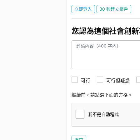
立即登入
30 秒建立帳戶
您認為這個社會創新
可行
可行但疑惑
繼續前，請點選下面的方格。