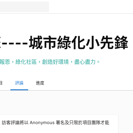
----城市綠化小先鋒
報恩，綠化社區，創造好環境，盡心盡力。
目
評論
進度
客評論將以 Anonymous 署名及只限於項目團隊才能