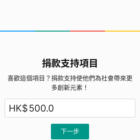
植物和種植用品、需要運輸公司提供免費運輸服務、
需要喜歡小朋友的義工在活動進行中照顧學童。感恩
各位支持和鼓勵。
捐款支持項目
喜歡這個項目？捐款支持使他們為社會帶來更
多創新元素！
HK$
下一步