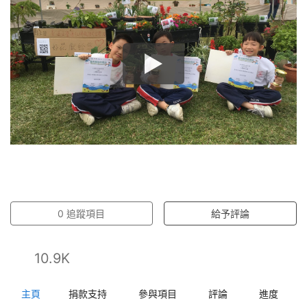
0
追蹤項目
給予評論
10.9K
主頁
捐款支持
參與項目
評論
進度