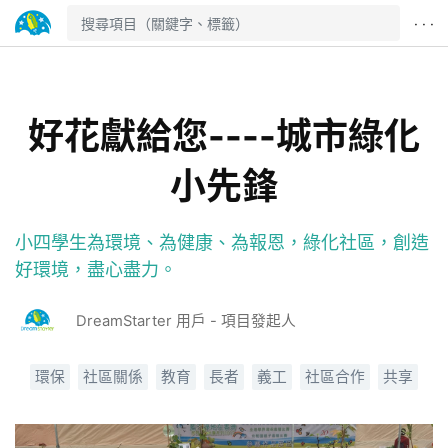
· · ·
好花獻給您----城市綠化
小先鋒
小四學生為環境、為健康、為報恩，綠化社區，創造
好環境，盡心盡力。
DreamStarter 用戶 - 項目發起人
環保
社區關係
教育
長者
義工
社區合作
共享