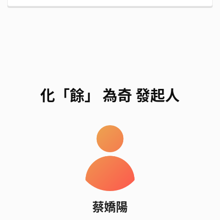
化「餘」 為奇 發起人
蔡嬌陽