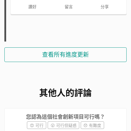
讚好
留言
分享
查看所有進度更新
其他人的評論
您認為這個社會創新項目可行嗎？
😍 可行
😮 可行但疑惑
😞 有難度