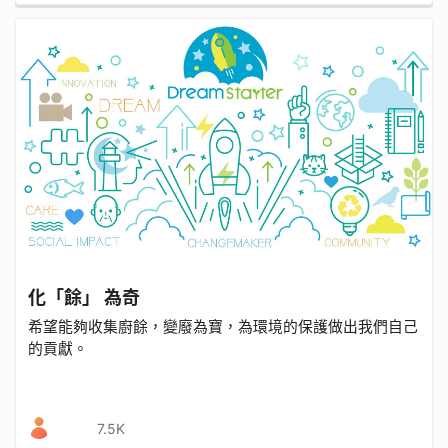
化「餘」 為奇
希望能夠收集廚餘，變廢為寶，為環境的保護做出我們自己
的貢獻。
7.5K