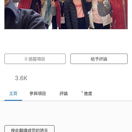
0
追蹤項目
給予評論
3.6K
1
主頁
參與項目
評論
進度
按此翻譯成您的語言