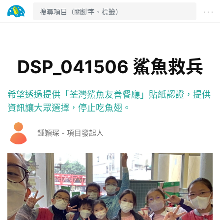
· · ·
DSP_041506 鯊魚救兵
希望透過提供「荃灣鯊魚友善餐廳」貼紙認證，提供
資訊讓大眾選擇，停止吃魚翅。
鍾穎琛 - 項目發起人