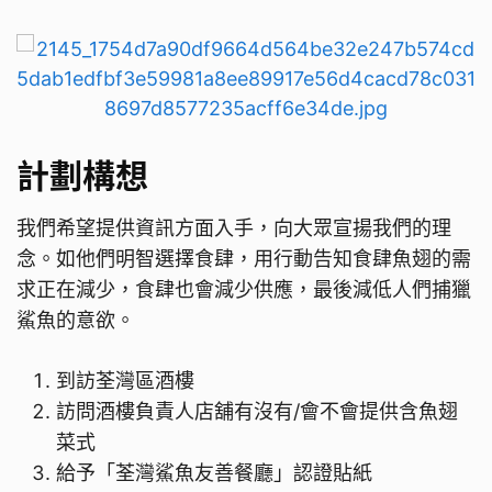
計劃構想
我們希望提供資訊方面入手，向大眾宣揚我們的理
念。如他們明智選擇食肆，用行動告知食肆魚翅的需
求正在減少，食肆也會減少供應，最後減低人們捕獵
鯊魚的意欲。
到訪荃灣區酒樓
訪問酒樓負責人店舖有沒有/會不會提供含魚翅
菜式
給予「荃灣鯊魚友善餐廳」認證貼紙