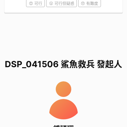
😍 可行
😮 可行但疑惑
😞 有難度
DSP_041506 鯊魚救兵 發起人