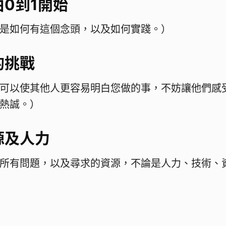
0到1開始
是如何有這個念頭，以及如何實踐。）
的挑戰
可以使其他人更容易明白您做的事，不妨讓他們感
熱誠。）
源及人力
所有問題，以及尋求的資源，不論是人力、技術、