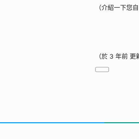
（介紹一下您自
（於
3 年前
更