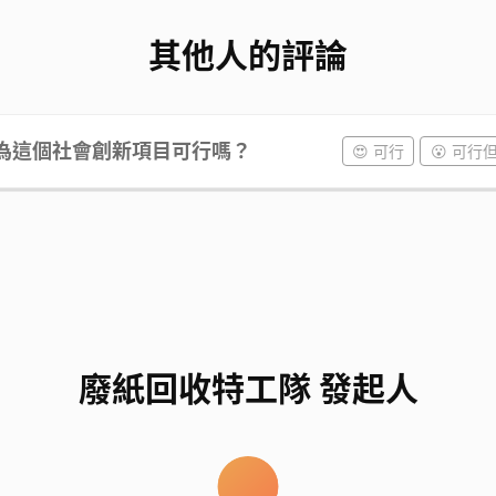
其他人的評論
為這個社會創新項目可行嗎？
😍 可行
😮 可行
廢紙回收特工隊 發起人