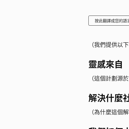
按此翻譯成您的語
（我們提供以下
靈感來自
（這個計劃源於
解決什麼
（為什麼這個解