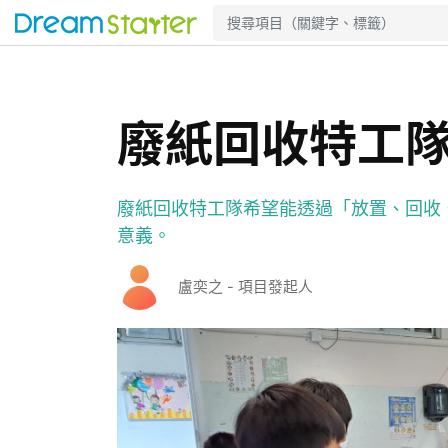
廢紙回收特工
廢紙回收特工隊希望能透過「放置、回收
意義。
盧奕之 - 項目發起人