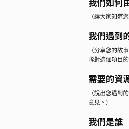
我們如何由
（讓大家知道您
我們遇到
（分享您的故事
隊對這個項目的
需要的資
（說出您遇到的
意見。）
我們是誰