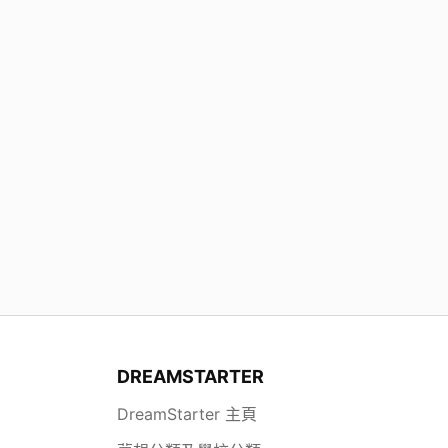
DREAMSTARTER
DreamStarter 主頁