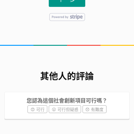
其他人的評論
您認為這個社會創新項目可行嗎？
😍 可行
😮 可行但疑惑
😞 有難度