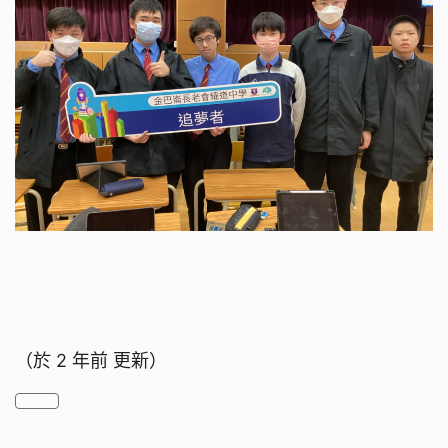
（於
2 年前
更新）