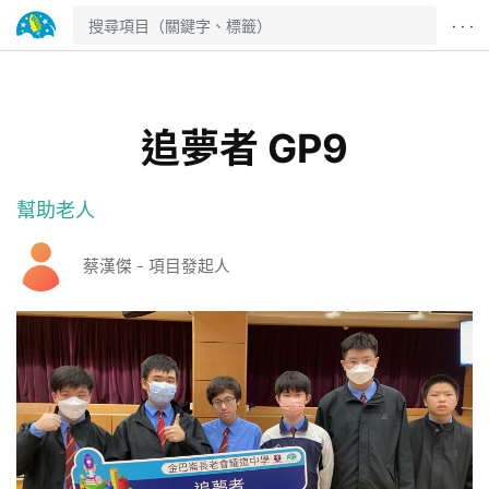
· · ·
追夢者 GP9
幫助老人
蔡漢傑 - 項目發起人