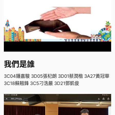
我們是誰
3C04鍾嘉駿 3D05張杞朗 3D01蔡潤楷 3A27黃冠華
3C18蘇翹鋒 3C5刁浩嚴 3D21鄧凱俊