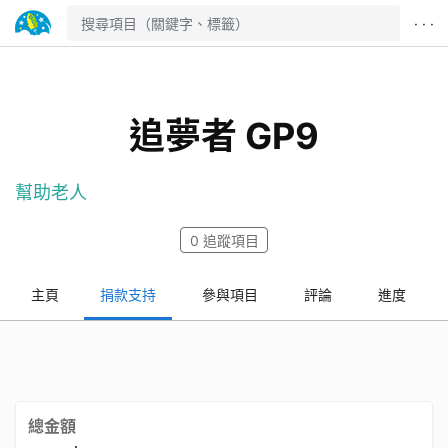
· · ·
追夢者 GP9
幫助老人
0
追蹤項目
主頁
捐款支持
參與項目
評論
進度
總金額