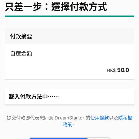
只差一步：選擇付款方式
付款摘要
自選金額
50.0
HK$
載入付款方法中⋯⋯
提交付款即代表您同意 DreamStarter 的
使用條款
以及
隱私權
政策
。