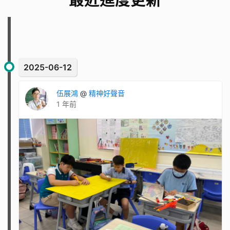
2025-06-12
伍展鴻
@
精神好聲音
1 年前