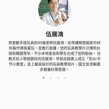
伍展鴻
熱愛動手造玩具的80後老師伍展鴻，在停課期發掘家中材
料製作環保童玩，並進行直播，他的玩具教學片已傳到台
灣和韓國等地，不少本地家長和學生也成了他的粉絲。 任
教天虹小學視藝科的伍展鴻，早前在臉書上成立「伍Sir手
作小教室」並上載其設計的玩具教學短片，圖文並茂解讀
步驟兼科學原理。