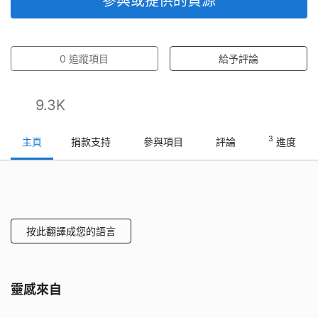
參與或提供的資源
0
追蹤項目
給予評論
9.3K
3
主頁
捐款支持
參與項目
評論
進度
按此翻譯成您的語言
靈感來自