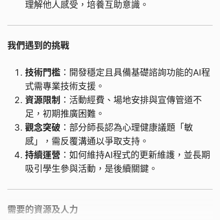
理解他人感受，培養互助意識。
我們遇到的挑戰
技術門檻
：開發穩定且具備基礎諮詢功能的AI程
式需專業技術支援。
資源限制
：活動經費、場地安排與宣傳管道不
足，初期推廣困難。
觀念突破
：部分師長認為心理健康議題「敏
感」，需反覆溝通以爭取支持。
持續運營
：如何維持AI程式的更新維護，並長期
吸引學生參與活動，是後續關鍵。
需要的資源及人力