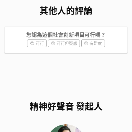
其他人的評論
您認為這個社會創新項目可行嗎？
😍 可行
😮 可行但疑惑
😞 有難度
精神好聲音 發起人