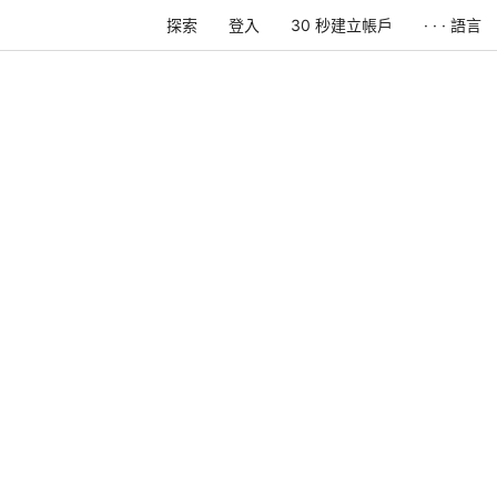
探索
登入
30 秒建立帳戶
· · · 語言