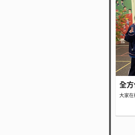
全方
大家在