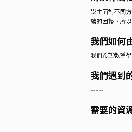
學生面對不同方
緒的困擾，所以
我們如何由
我們希望教導學
我們遇到
-----
需要的資
-----