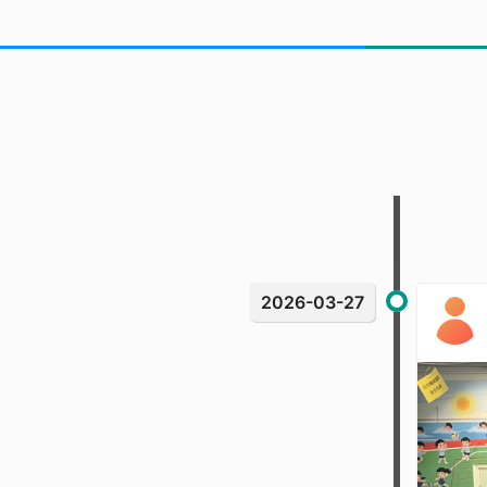
2026-03-27