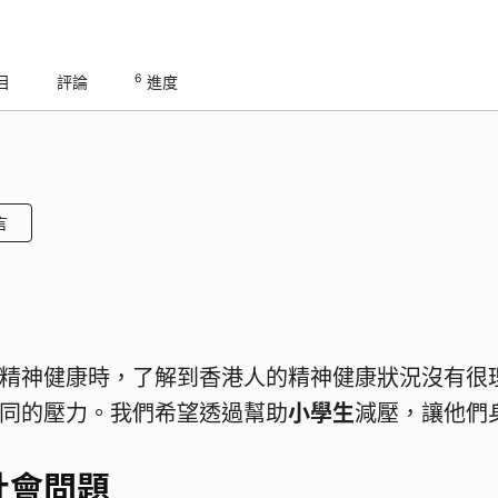
6
目
評論
進度
言
精神健康時，了解到香港人的精神健康狀況沒有很
同的壓力。我們希望透過幫助
小學生
減壓，讓他們
社會問題