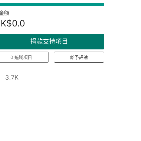
金額
K$0.0
捐款支持項目
0
追蹤項目
給予評論
3.7K