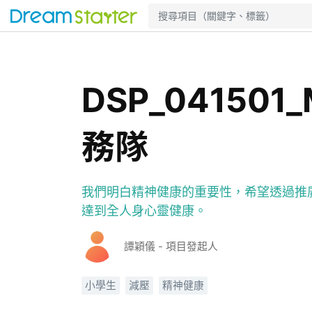
DSP_04150
務隊
我們明白精神健康的重要性，希望透過推
達到全人身心靈健康。
譚穎儀 - 項目發起人
小學生
減壓
精神健康