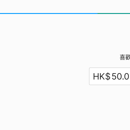
喜
HK$