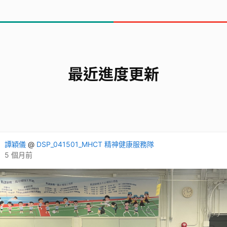
最近進度更新
譚穎儀
@
DSP_041501_MHCT 精神健康服務隊
5 個月前