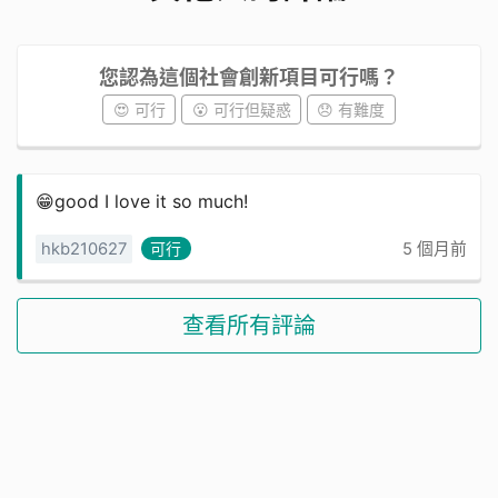
您認為這個社會創新項目可行嗎？
😍 可行
😮 可行但疑惑
😞 有難度
😁good I love it so much!
hkb210627
可行
5 個月前
查看所有評論