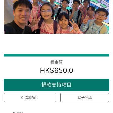
總金額
HK$650.0
捐款支持項目
0
追蹤項目
給予評論