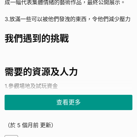
成一幅代表集體情緒的藝術作品，最終公開展示。
3.放滿一些可以被他們發洩的東西，令他們減少壓力
我們遇到的挑戰
需要的資源及人力
1.參觀場地及試玩資金
查看更多
2.購買物資的資金
我們是誰
（於
5 個月前
更新）
我們是「情緒充電站」，專為學生減少壓力。