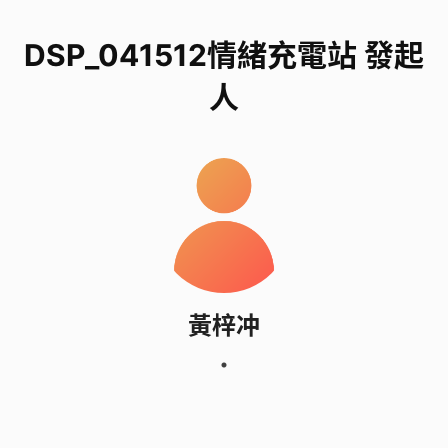
DSP_041512情緒充電站 發起
人
黃梓冲