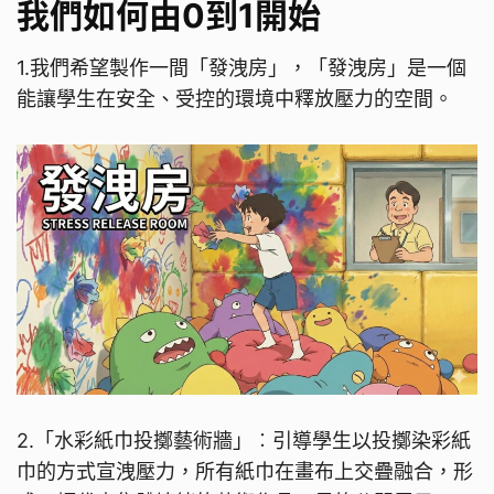
我們如何由0到1開始
1.我們希望製作一間「發洩房」，「發洩房」是一個
能讓學生在安全、受控的環境中釋放壓力的空間。
2.「水彩紙巾投擲藝術牆」︰引導學生以投擲染彩紙
巾的方式宣洩壓力，所有紙巾在畫布上交疊融合，形