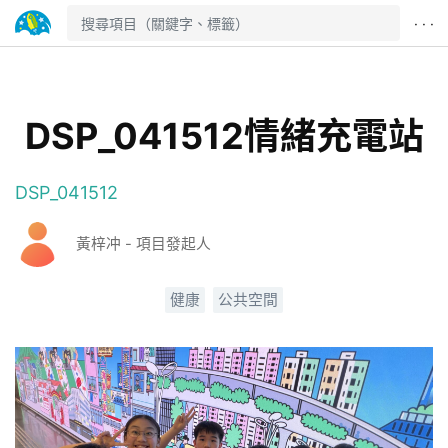
· · ·
DSP_041512情緒充電站
DSP_041512
黃梓冲 - 項目發起人
健康
公共空間