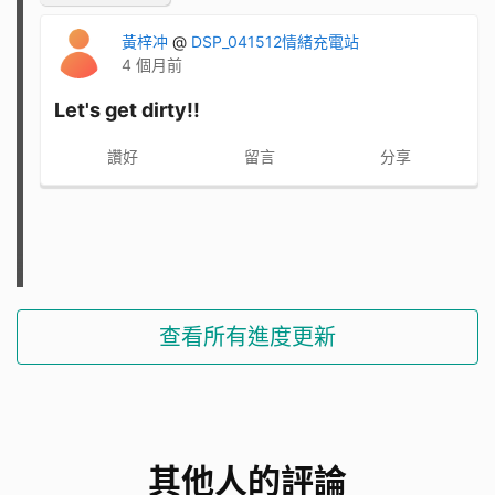
黃梓冲
@
DSP_041512情緒充電站
4 個月前
Let's get dirty!!
讚好
留言
分享
查看所有進度更新
其他人的評論