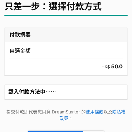
只差一步：選擇付款方式
付款摘要
自選金額
50.0
HK$
載入付款方法中⋯⋯
提交付款即代表您同意 DreamStarter 的
使用條款
以及
隱私權
政策
。