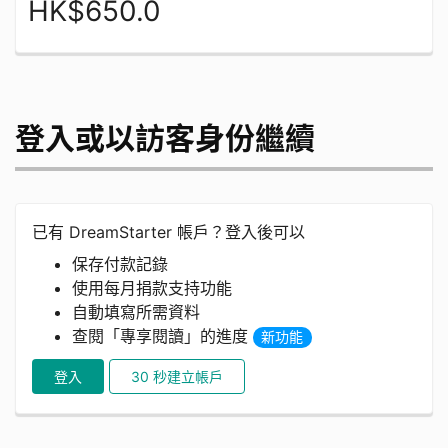
HK$650.0
登入或以訪客身份繼續
已有 DreamStarter 帳戶？登入後可以
保存付款記錄
使用每月捐款支持功能
自動填寫所需資料
查閱「專享閱讀」的進度
新功能
登入
30 秒建立帳戶