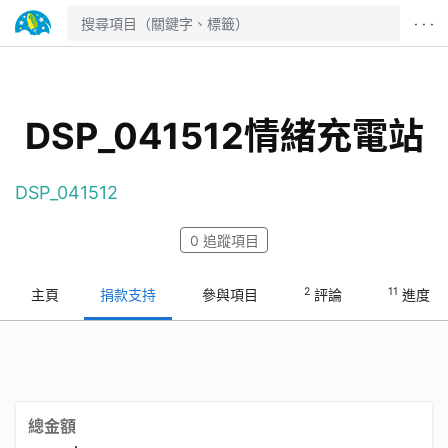
· · ·
DSP_041512情緒充電站
DSP_041512
0
追蹤項目
2
11
主頁
捐款支持
參與項目
評論
進度
總金額