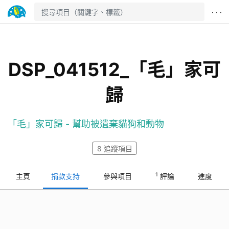
· · ·
DSP_041512_「毛」家可
歸
「毛」家可歸 - 幫助被遺棄貓狗和動物
8
追蹤項目
1
主頁
捐款支持
參與項目
評論
進度