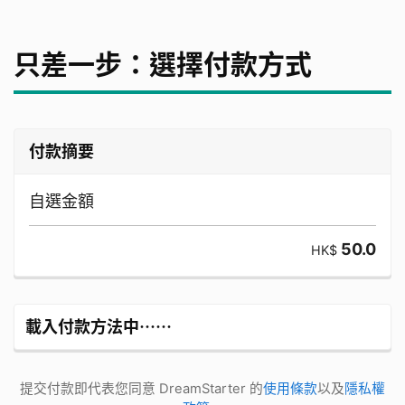
只差一步：選擇付款方式
付款摘要
自選金額
50.0
HK$
載入付款方法中⋯⋯
提交付款即代表您同意 DreamStarter 的
使用條款
以及
隱私權